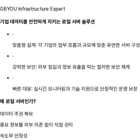
GBYOU Infrastructure Expert
기업 데이터를 안전하게 지키는 로컬 서버 솔루션
·
맞춤형 설계
:
각 기업의 업무 흐름과 규모에 맞춘 유연한 서버 구성
·
강력한 보안
:
외부 침입과 정보 유출을 막는 철저한 보안 체계
·
빠른 대응
:
실시간 모니터링과 기술 지원으로 안정적인 운영 보장
왜 로컬 서버인가?
데이터 주권 확보
중요 정보를 외부 의존 없이 직접 관리
속도와 안정성