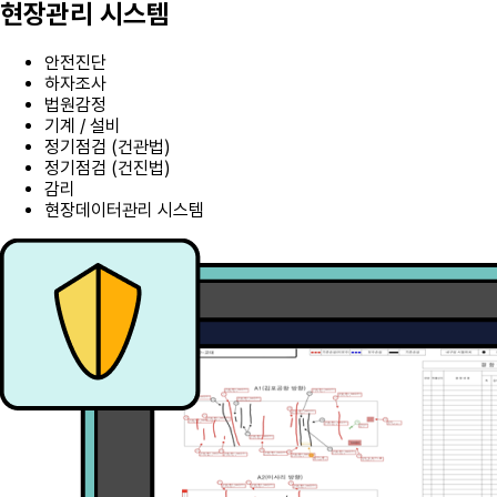
현장관리 시스템
안전진단
하자조사
법원감정
기계 / 설비
정기점검 (건관법)
정기점검 (건진법)
감리
현장데이터관리 시스템