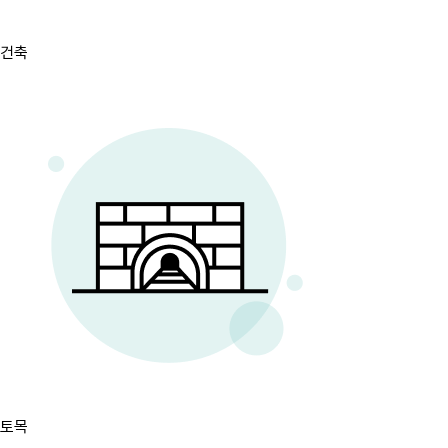
건축
토목